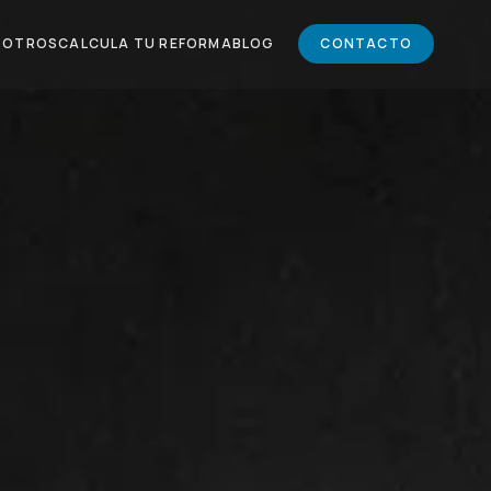
SOTROS
CALCULA TU REFORMA
BLOG
CONTACTO