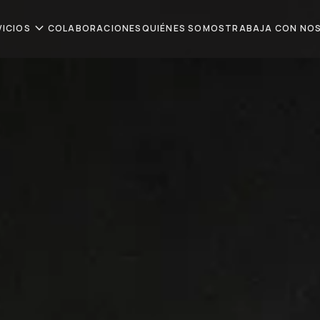
expand_more
VICIOS
COLABORACIONES
QUIÉNES SOMOS
TRABAJA CON NO