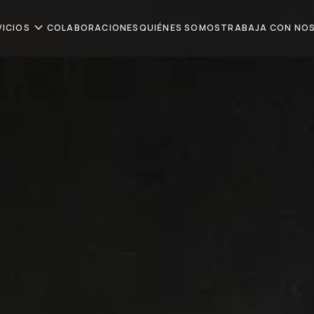
expand_more
VICIOS
COLABORACIONES
QUIÉNES SOMOS
TRABAJA CON NO