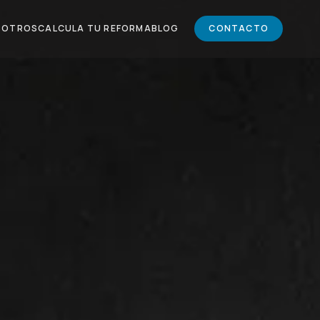
SOTROS
CALCULA TU REFORMA
BLOG
CONTACTO