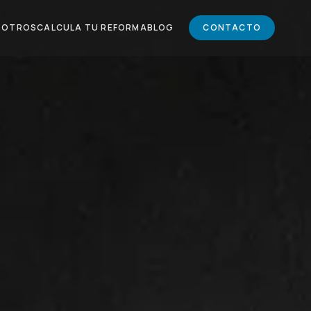
SOTROS
CALCULA TU REFORMA
BLOG
CONTACTO