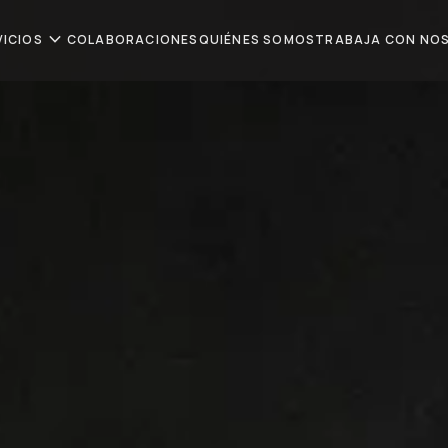
expand_more
VICIOS
COLABORACIONES
QUIÉNES SOMOS
TRABAJA CON NO