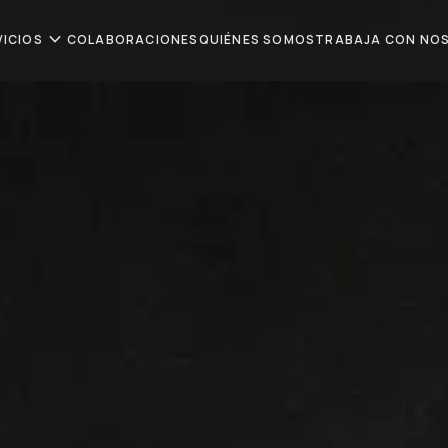
expand_more
VICIOS
COLABORACIONES
QUIÉNES SOMOS
TRABAJA CON NO