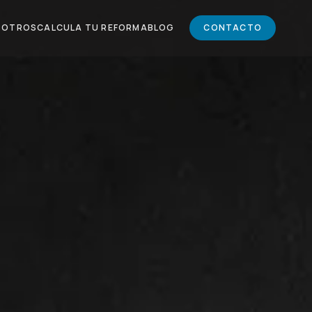
SOTROS
CALCULA TU REFORMA
BLOG
CONTACTO